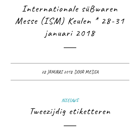
Internationale süBwaren
Messe (ISM) Keulen * 28-31
januari 2018
28 JANUARI 2018
DOOR
MEDIA
NIEUWS
Tweezijdig etiketteren