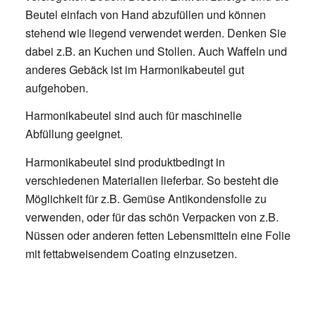
Beutel einfach von Hand abzufüllen und können
stehend wie liegend verwendet werden. Denken Sie
dabei z.B. an Kuchen und Stollen. Auch Waffeln und
anderes Gebäck ist im Harmonikabeutel gut
aufgehoben.
Harmonikabeutel sind auch für maschinelle
Abfüllung geeignet.
Harmonikabeutel sind produktbedingt in
verschiedenen Materialien lieferbar. So besteht die
Möglichkeit für z.B. Gemüse Antikondensfolie zu
verwenden, oder für das schön Verpacken von z.B.
Nüssen oder anderen fetten Lebensmitteln eine Folie
mit fettabweisendem Coating einzusetzen.