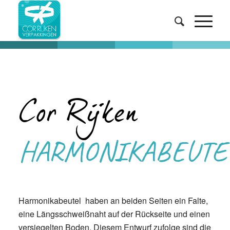
Cor Rijken
HARMONIKABEUTE
Harmonikabeutel haben an beiden Seiten ein Falte,
eine Längsschweißnaht auf der Rückseite und einen
versiegelten Boden. Diesem Entwurf zufolge sind die