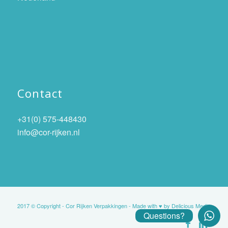
Contact
+31(0) 575-448430
info@cor-rijken.nl
2017 © Copyright - Cor Rijken Verpakkingen - Made with ♥ by
Delicious Media
Questions?