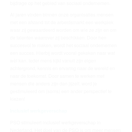
bijdrage op het gebied van sociaal ondernemen.
Al jaren vinden binnen onze organisaties mensen
met een afstand tot de arbeidsmarkt een werkplek
waar zij gewaardeerd worden om wie ze zijn en om
de talenten waarover zij beschikken. Door hen
succesvol te maken, wordt het sociaal ondernemen
een succes. Hierbij wordt vooral gekeken naar wat
wèl kan. Ieder mens kijkt vanuit zijn eigen
achtergrond, kennis en ervaring naar de wereld en
naar de toekomst. Door samen te werken met
mensen die anders zijn dan jijzelf, word je
gestimuleerd om (soms) een ander perspectief te
kiezen!
Inclusief werkgeverschap
PSO stimuleert inclusief werkgeverschap in
Nederland. Het doel van de PSO is om meer mensen