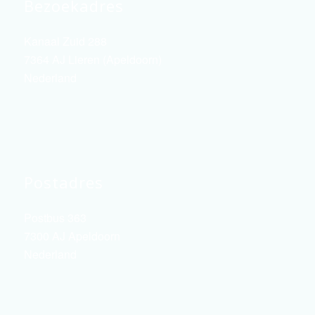
Bezoekadres
Kanaal Zuid 288
7364 AJ Lieren (Apeldoorn)
Nederland
Postadres
Postbus 363
7300 AJ Apeldoorn
Nederland