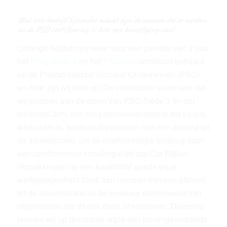
Wat ons bedrijf bijzonder maakt zijn de mensen die er werken
en de PSO certificering is hier een bevestiging van!
Onlangs hebben wij weer voor een periode van 2 jaar
het
PSO-Trede 3
en het
PSO 30+
certificaat behaald
op de Prestatieladder Socialer Ondernemen (PSO)
en daar zijn wij trots op! De certificaten tonen aan dat
wij voldoen aan de eisen van PSO-Trede 3 èn dat
minimaal 30% van het personeelsbestand dat bij ons
werkzaam is, bestaat uit personen met een afstand tot
de arbeidsmarkt. Uit de onafhankelijke toetsing door
een certificerende instelling blijkt dat Cor Rijken
Verpakkingen op een kwalitatief goede wijze
werkgelegenheid biedt aan mensen met een afstand
tot de arbeidsmarkt en bij voorkeur samenwerkt met
organisaties die dit ook doen of nastreven. Daarmee
leveren wij op duurzame wijze een bovengemiddelde