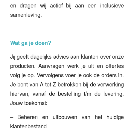
en dragen wij actief bij aan een inclusieve
samenleving.
Wat ga je doen?
Jij geeft dagelijks advies aan klanten over onze
producten. Aanvragen werk je uit en offertes
volg je op. Vervolgens voer je ook de orders in.
Je bent van A tot Z betrokken bij de verwerking
hiervan, vanaf de bestelling t/m de levering.
Jouw toekomst:
– Beheren en uitbouwen van het huidige
klantenbestand