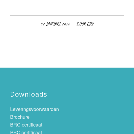
/
12 JANUARI 2026
DOOR
CRV
Downloads
Leveringsvoorwaarden
Brochure
BRC certificaat
PSO certificaat