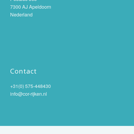
7300 AJ Apeldoorn
Nederland
Contact
+31(0) 575-448430
info@cor-rijken.nl