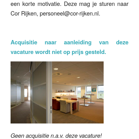
een korte motivatie. Deze mag je sturen naar
Cor Rijken, personeel@cor-rijken.nl.
Acquisitie naar aanleiding van deze
vacature wordt niet op prijs gesteld.
Geen acquisitie n.a.v. deze vacature!