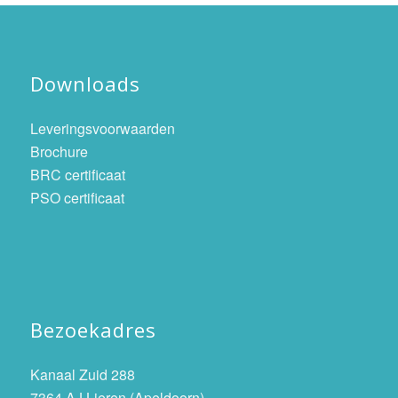
Downloads
Leveringsvoorwaarden
Brochure
BRC certificaat
PSO certificaat
Bezoekadres
Kanaal Zuid 288
7364 AJ Lieren (Apeldoorn)