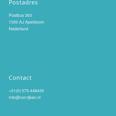
Postadres
Postbus 363
7300 AJ Apeldoorn
Nederland
Contact
+31(0) 575-448430
info@cor-rijken.nl