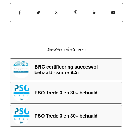
Misschien ook iets voor u
BRC certificering succesvol
behaald - score AA+
PSO Trede 3 en 30+ behaald
PSO Trede 3 en 30+ behaald