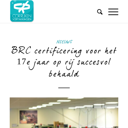
NIEUWS
BRC certificering voor het
17e jaar op rij succesvol
behaald