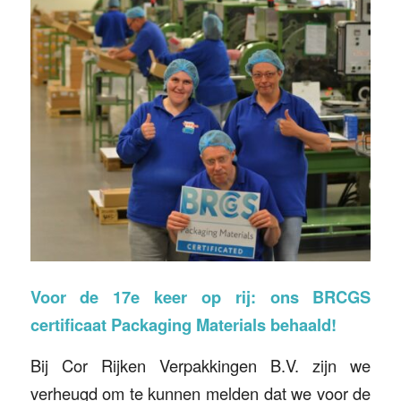
Voor de 17e keer op rij: ons BRCGS
certificaat Packaging Materials behaald!
Bij Cor Rijken Verpakkingen B.V. zijn we
verheugd om te kunnen melden dat we voor de